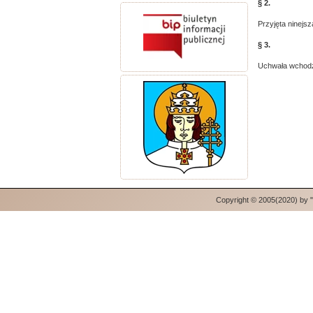
§ 2.
Przyjęta ninejs
§ 3.
Uchwała wchodzi
Copyright © 2005(2020) by 