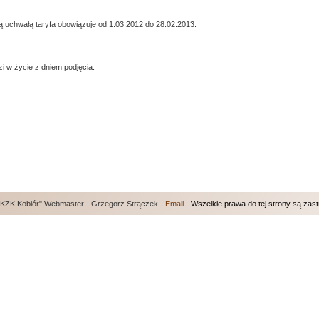
zą uchwałą taryfa obowiązuje od 1.03.2012 do 28.02.2013.
 w życie z dniem podjęcia.
"KZK Kobiór" Webmaster - Grzegorz Strączek -
Email
-
Wszelkie prawa do tej strony są zas